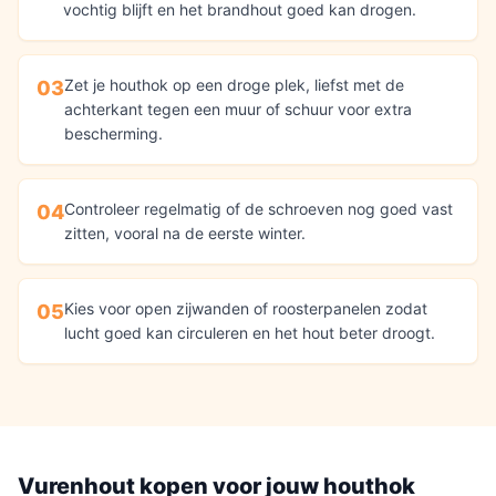
vochtig blijft en het brandhout goed kan drogen.
Zet je houthok op een droge plek, liefst met de
03
achterkant tegen een muur of schuur voor extra
bescherming.
Controleer regelmatig of de schroeven nog goed vast
04
zitten, vooral na de eerste winter.
Kies voor open zijwanden of roosterpanelen zodat
05
lucht goed kan circuleren en het hout beter droogt.
Vurenhout
kopen voor jouw
houthok