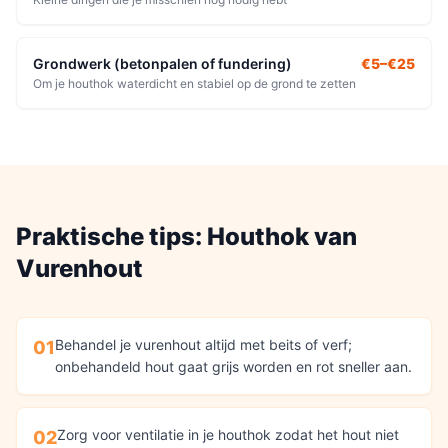
Grondwerk (betonpalen of fundering)
€5–€25
Om je houthok waterdicht en stabiel op de grond te zetten
Praktische tips:
Houthok
van
Vurenhout
Behandel je vurenhout altijd met beits of verf;
01
onbehandeld hout gaat grijs worden en rot sneller aan.
Zorg voor ventilatie in je houthok zodat het hout niet
02