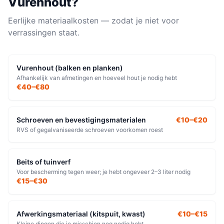
Vurenhout
?
Eerlijke materiaalkosten — zodat je niet voor
verrassingen staat.
Vurenhout (balken en planken)
Afhankelijk van afmetingen en hoeveel hout je nodig hebt
€40–€80
Schroeven en bevestigingsmaterialen
€10–€20
RVS of gegalvaniseerde schroeven voorkomen roest
Beits of tuinverf
Voor bescherming tegen weer; je hebt ongeveer 2–3 liter nodig
€15–€30
Afwerkingsmateriaal (kitspuit, kwast)
€10–€15
Kleine dingen die je misschien nog nodig hebt