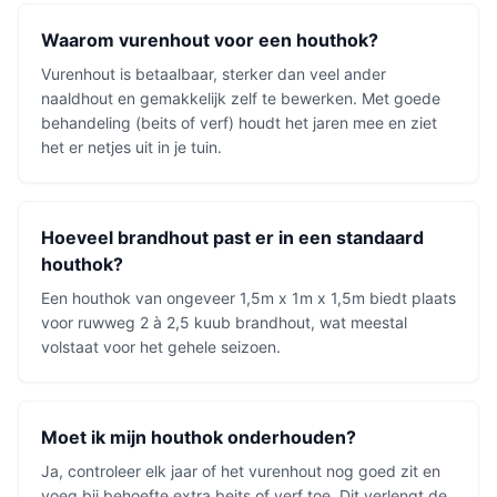
Waarom vurenhout voor een houthok?
Vurenhout is betaalbaar, sterker dan veel ander
naaldhout en gemakkelijk zelf te bewerken. Met goede
behandeling (beits of verf) houdt het jaren mee en ziet
het er netjes uit in je tuin.
Hoeveel brandhout past er in een standaard
houthok?
Een houthok van ongeveer 1,5m x 1m x 1,5m biedt plaats
voor ruwweg 2 à 2,5 kuub brandhout, wat meestal
volstaat voor het gehele seizoen.
Moet ik mijn houthok onderhouden?
Ja, controleer elk jaar of het vurenhout nog goed zit en
voeg bij behoefte extra beits of verf toe. Dit verlengt de