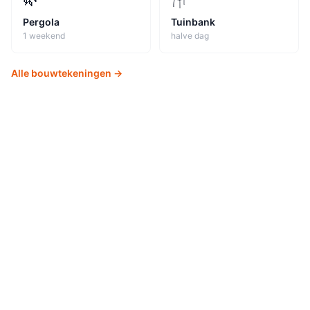
Pergola
Tuinbank
1 weekend
halve dag
Alle bouwtekeningen →