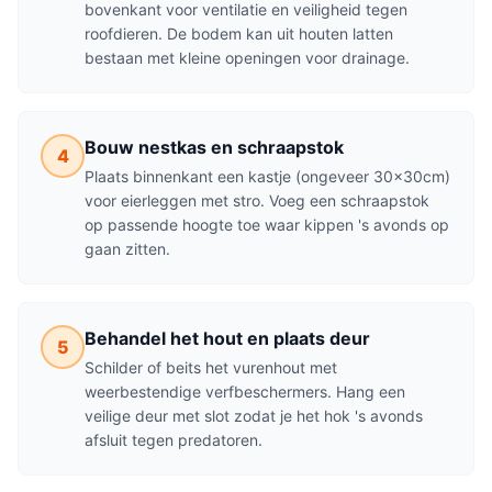
bovenkant voor ventilatie en veiligheid tegen
roofdieren. De bodem kan uit houten latten
bestaan met kleine openingen voor drainage.
Bouw nestkas en schraapstok
4
Plaats binnenkant een kastje (ongeveer 30×30cm)
voor eierleggen met stro. Voeg een schraapstok
op passende hoogte toe waar kippen 's avonds op
gaan zitten.
Behandel het hout en plaats deur
5
Schilder of beits het vurenhout met
weerbestendige verfbeschermers. Hang een
veilige deur met slot zodat je het hok 's avonds
afsluit tegen predatoren.