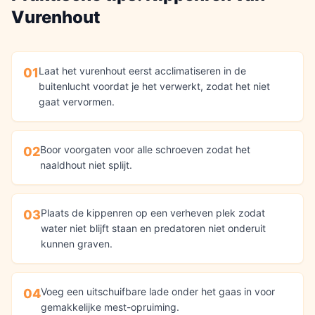
Vurenhout
Laat het vurenhout eerst acclimatiseren in de
01
buitenlucht voordat je het verwerkt, zodat het niet
gaat vervormen.
Boor voorgaten voor alle schroeven zodat het
02
naaldhout niet splijt.
Plaats de kippenren op een verheven plek zodat
03
water niet blijft staan en predatoren niet onderuit
kunnen graven.
Voeg een uitschuifbare lade onder het gaas in voor
04
gemakkelijke mest-opruiming.