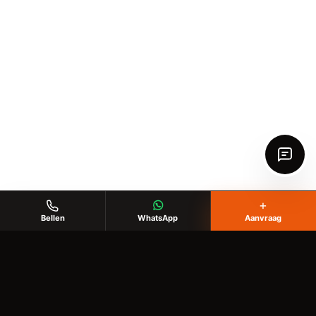
+
Bellen
WhatsApp
Aanvraag