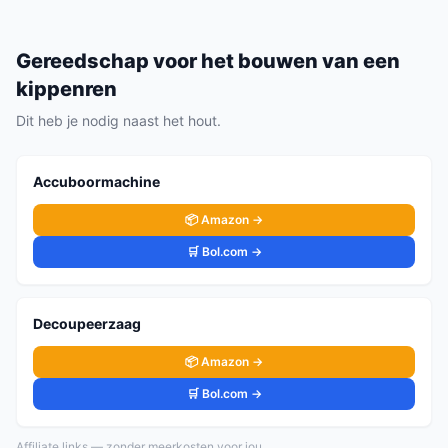
Gereedschap voor het bouwen van een
kippenren
Dit heb je nodig naast het hout.
Accuboormachine
📦 Amazon →
🛒 Bol.com →
Decoupeerzaag
📦 Amazon →
🛒 Bol.com →
Affiliate links — zonder meerkosten voor jou.