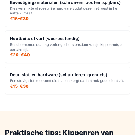
Bevestigingsmaterialen (schroeven, bouten, spijkers)
Kies verzinkte of roestvrije hardware zodat deze niet roest in het
natte klimaat.
€15–€30
Houtbeits of verf (weerbestendig)
Beschermende coating verlengt de levensduur van je kippenhuisje
aanzienlijk.
€20–€40
Deur, slot, en hardware (scharnieren, grendels)
Een stevig slot voorkomt diefstal en zorgt dat het hok goed dicht zit.
€15–€30
Praktische tips:
Kippenren
van