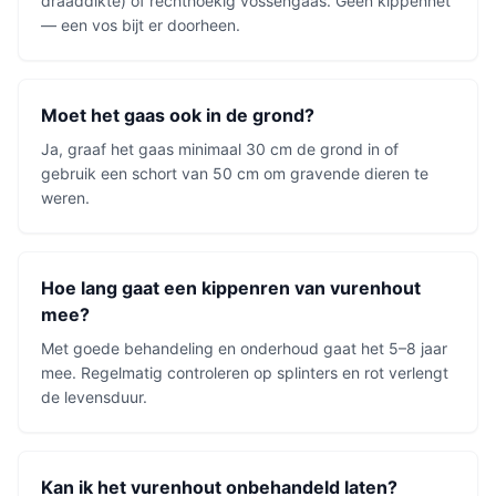
draaddikte) of rechthoekig vossengaas. Geen kippennet
— een vos bijt er doorheen.
Moet het gaas ook in de grond?
Ja, graaf het gaas minimaal 30 cm de grond in of
gebruik een schort van 50 cm om gravende dieren te
weren.
Hoe lang gaat een kippenren van vurenhout
mee?
Met goede behandeling en onderhoud gaat het 5–8 jaar
mee. Regelmatig controleren op splinters en rot verlengt
de levensduur.
Kan ik het vurenhout onbehandeld laten?