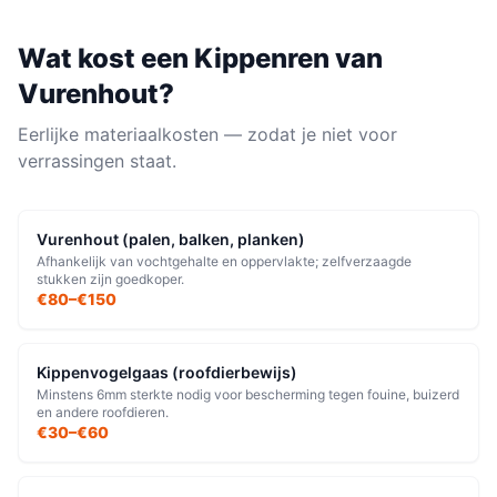
Wat kost een
Kippenren
van
Vurenhout
?
Eerlijke materiaalkosten — zodat je niet voor
verrassingen staat.
Vurenhout (palen, balken, planken)
Afhankelijk van vochtgehalte en oppervlakte; zelfverzaagde
stukken zijn goedkoper.
€80–€150
Kippenvogelgaas (roofdierbewijs)
Minstens 6mm sterkte nodig voor bescherming tegen fouine, buizerd
en andere roofdieren.
€30–€60