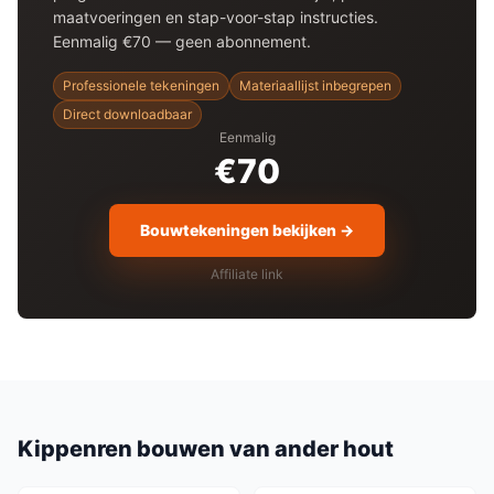
maatvoeringen en stap-voor-stap instructies.
Eenmalig €70 — geen abonnement.
Professionele tekeningen
Materiaallijst inbegrepen
Direct downloadbaar
Eenmalig
€70
Bouwtekeningen bekijken →
Affiliate link
Kippenren
bouwen van ander hout