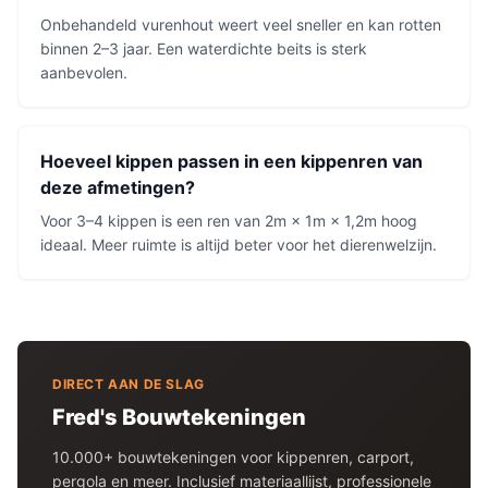
Onbehandeld vurenhout weert veel sneller en kan rotten
binnen 2–3 jaar. Een waterdichte beits is sterk
aanbevolen.
Hoeveel kippen passen in een kippenren van
deze afmetingen?
Voor 3–4 kippen is een ren van 2m × 1m × 1,2m hoog
ideaal. Meer ruimte is altijd beter voor het dierenwelzijn.
DIRECT AAN DE SLAG
Fred's Bouwtekeningen
10.000+ bouwtekeningen voor
kippenren
, carport,
pergola en meer. Inclusief materiaallijst, professionele