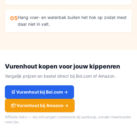
Hang voer- en waterbak buiten het hok op zodat mest
05
daar niet in valt.
Vurenhout
kopen voor jouw
kippenren
Vergelijk prijzen en bestel direct bij Bol.com of Amazon.
🛒
Vurenhout
bij Bol.com →
📦
Vurenhout
bij Amazon →
Affiliate links — wij ontvangen commissie bij aankoop, zonder meerkosten
voor jou.