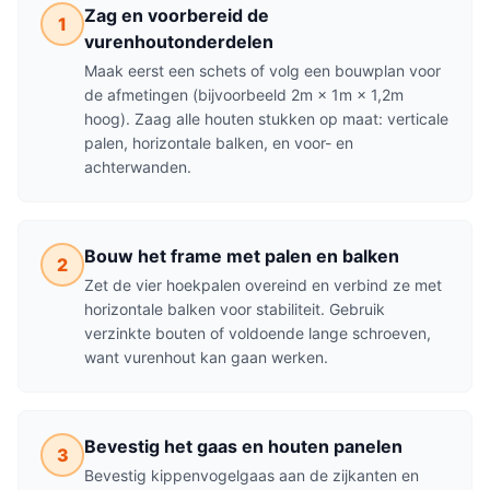
Zag en voorbereid de
1
vurenhoutonderdelen
Maak eerst een schets of volg een bouwplan voor
de afmetingen (bijvoorbeeld 2m × 1m × 1,2m
hoog). Zaag alle houten stukken op maat: verticale
palen, horizontale balken, en voor- en
achterwanden.
Bouw het frame met palen en balken
2
Zet de vier hoekpalen overeind en verbind ze met
horizontale balken voor stabiliteit. Gebruik
verzinkte bouten of voldoende lange schroeven,
want vurenhout kan gaan werken.
Bevestig het gaas en houten panelen
3
Bevestig kippenvogelgaas aan de zijkanten en