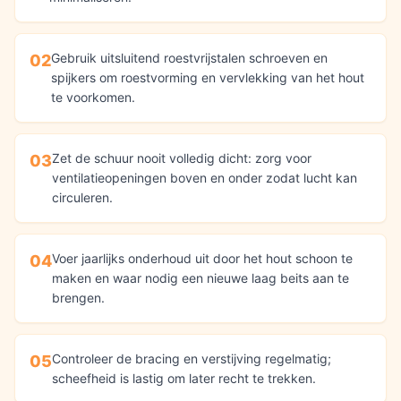
Gebruik uitsluitend roestvrijstalen schroeven en
02
spijkers om roestvorming en vervlekking van het hout
te voorkomen.
Zet de schuur nooit volledig dicht: zorg voor
03
ventilatieopeningen boven en onder zodat lucht kan
circuleren.
Voer jaarlijks onderhoud uit door het hout schoon te
04
maken en waar nodig een nieuwe laag beits aan te
brengen.
Controleer de bracing en verstijving regelmatig;
05
scheefheid is lastig om later recht te trekken.