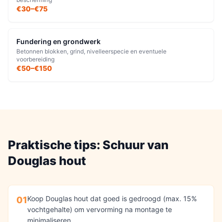
€30–€75
Fundering en grondwerk
Betonnen blokken, grind, nivelleerspecie en eventuele
voorbereiding
€50–€150
Praktische tips:
Schuur
van
Douglas hout
Koop Douglas hout dat goed is gedroogd (max. 15%
01
vochtgehalte) om vervorming na montage te
minimaliseren.