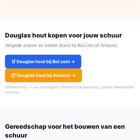
Douglas hout
kopen voor jouw
schuur
Vergelijk prijzen en bestel direct bij Bol.com of Amazon.
🛒
Douglas hout
bij Bol.com →
📦
Douglas hout
bij Amazon →
Affiliate links — wij ontvangen commissie bij aankoop, zonder meerkosten
voor jou.
Gereedschap voor het bouwen van een
schuur