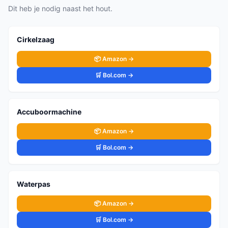
Dit heb je nodig naast het hout.
Cirkelzaag
📦 Amazon →
🛒 Bol.com →
Accuboormachine
📦 Amazon →
🛒 Bol.com →
Waterpas
📦 Amazon →
🛒 Bol.com →