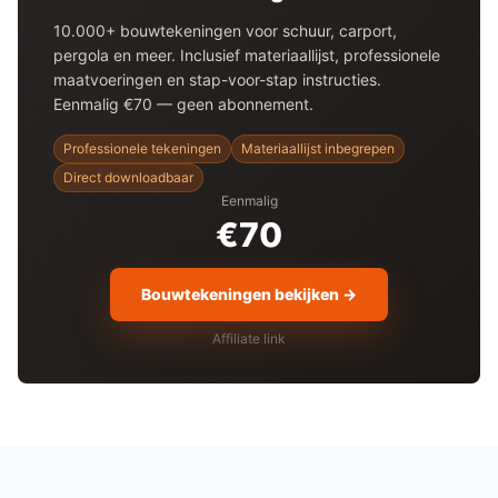
10.000+ bouwtekeningen voor
schuur
, carport,
pergola en meer. Inclusief materiaallijst, professionele
maatvoeringen en stap-voor-stap instructies.
Eenmalig €70 — geen abonnement.
Professionele tekeningen
Materiaallijst inbegrepen
Direct downloadbaar
Eenmalig
€70
Bouwtekeningen bekijken →
Affiliate link