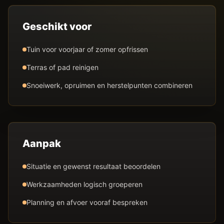
Geschikt voor
Tuin voor voorjaar of zomer opfrissen
Terras of pad reinigen
Snoeiwerk, opruimen en herstelpunten combineren
Aanpak
Situatie en gewenst resultaat beoordelen
Werkzaamheden logisch groeperen
Planning en afvoer vooraf bespreken