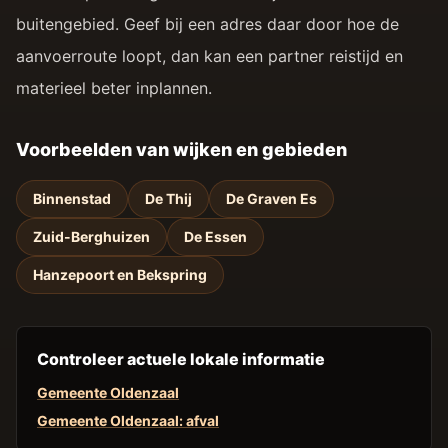
buitengebied. Geef bij een adres daar door hoe de
aanvoerroute loopt, dan kan een partner reistijd en
materieel beter inplannen.
Voorbeelden van wijken en gebieden
Binnenstad
De Thij
De Graven Es
Zuid-Berghuizen
De Essen
Hanzepoort en Bekspring
Controleer actuele lokale informatie
Gemeente Oldenzaal
Gemeente Oldenzaal: afval