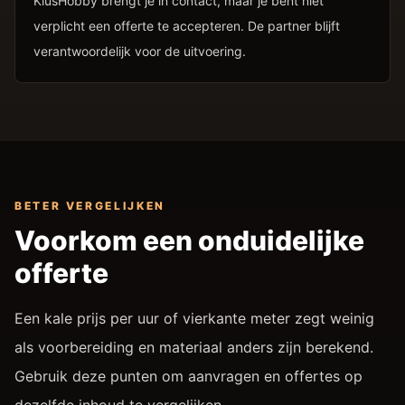
KlusHobby brengt je in contact, maar je bent niet
verplicht een offerte te accepteren. De partner blijft
verantwoordelijk voor de uitvoering.
BETER VERGELIJKEN
Voorkom een onduidelijke
offerte
Een kale prijs per uur of vierkante meter zegt weinig
als voorbereiding en materiaal anders zijn berekend.
Gebruik deze punten om aanvragen en offertes op