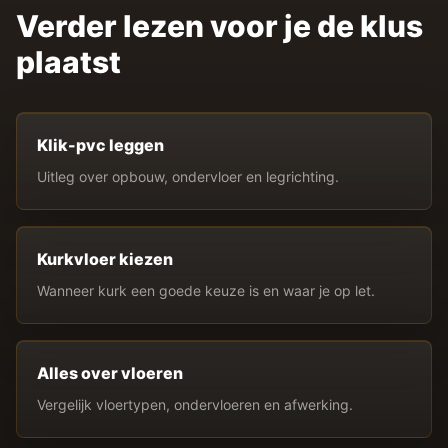
Verder lezen voor je de klus
plaatst
Klik-pvc leggen
Uitleg over opbouw, ondervloer en legrichting.
Kurkvloer kiezen
Wanneer kurk een goede keuze is en waar je op let.
Alles over vloeren
Vergelijk vloertypen, ondervloeren en afwerking.