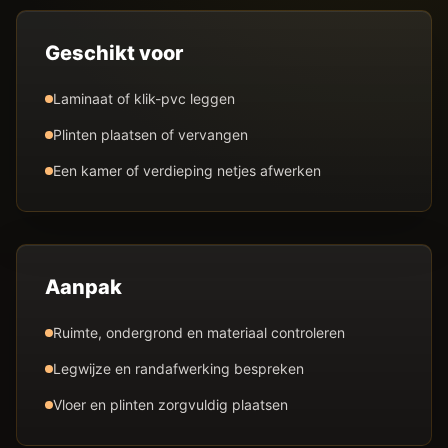
Geschikt voor
Laminaat of klik-pvc leggen
Plinten plaatsen of vervangen
Een kamer of verdieping netjes afwerken
Aanpak
Ruimte, ondergrond en materiaal controleren
Legwijze en randafwerking bespreken
Vloer en plinten zorgvuldig plaatsen