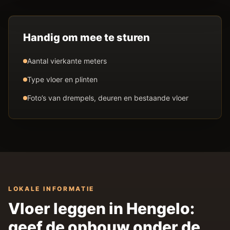
Handig om mee te sturen
Aantal vierkante meters
Type vloer en plinten
Foto’s van drempels, deuren en bestaande vloer
LOKALE INFORMATIE
Vloer leggen in Hengelo:
geef de opbouw onder de