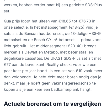
werken, hebben eerder baat bij een gerichte SDS-Plus
set.
Qua prijs loopt het uiteen van €18,65 tot €76,73 in
onze selectie. In het instapsegment (€18-25) vind je
sets als de Benson houtborenset, de 13-delige HSS-G
metaalset en de Bosch CYL-5 betonset — prima voor
licht gebruik. Het middensegment (€20-40) brengt
merken als DeWalt en Metabo, met beter staal en
degelijkere cassettes. De UFAST SDS-Plus set zit met
€77 aan de bovenkant. Reality check: voor wie een
paar keer per jaar boort, is een set van €19 vaak meer
dan voldoende. Je hebt écht meer boren nodig dan je
denkt, maar je hoeft geen vakmansgereedschap te
kopen als je één keer een badkamerplank hangt.
Actuele
borenset
om te vergelijken