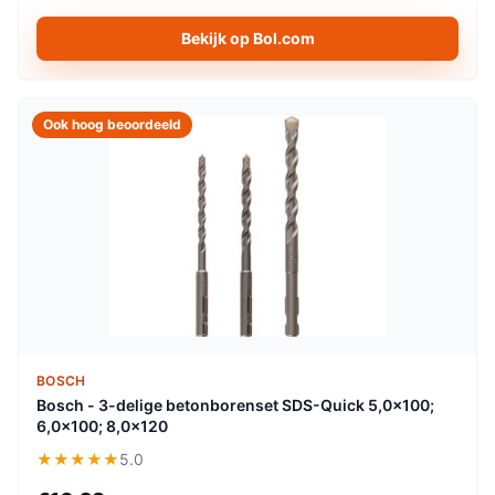
Bekijk op Bol.com
Ook hoog beoordeeld
BOSCH
Bosch - 3-delige betonborenset SDS-Quick 5,0x100;
6,0x100; 8,0x120
★★★★★
5.0