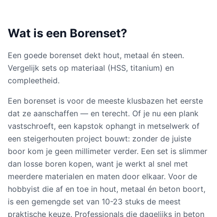
Wat is een
Borenset
?
Een goede borenset dekt hout, metaal én steen.
Vergelijk sets op materiaal (HSS, titanium) en
compleetheid.
Een borenset is voor de meeste klusbazen het eerste
dat ze aanschaffen — en terecht. Of je nu een plank
vastschroeft, een kapstok ophangt in metselwerk of
een steigerhouten project bouwt: zonder de juiste
boor kom je geen millimeter verder. Een set is slimmer
dan losse boren kopen, want je werkt al snel met
meerdere materialen en maten door elkaar. Voor de
hobbyist die af en toe in hout, metaal én beton boort,
is een gemengde set van 10-23 stuks de meest
praktische keuze. Professionals die dagelijks in beton