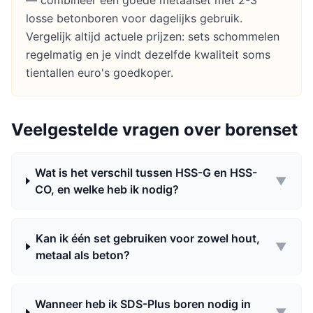
— combineer een goede metaalset met 2-3
losse betonboren voor dagelijks gebruik.
Vergelijk altijd actuele prijzen: sets schommelen
regelmatig en je vindt dezelfde kwaliteit soms
tientallen euro's goedkoper.
Veelgestelde vragen over
borenset
Wat is het verschil tussen HSS-G en HSS-
▼
CO, en welke heb ik nodig?
Kan ik één set gebruiken voor zowel hout,
▼
metaal als beton?
Wanneer heb ik SDS-Plus boren nodig in
▼