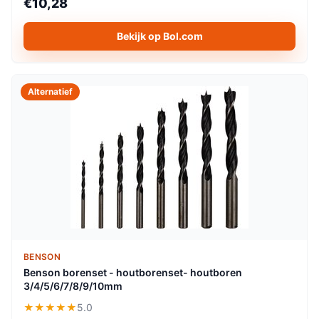
€10,28
Bekijk op Bol.com
Alternatief
BENSON
Benson borenset - houtborenset- houtboren
3/4/5/6/7/8/9/10mm
★★★★★
5.0