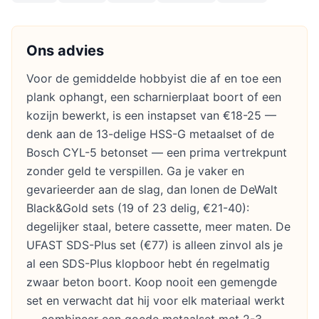
Ons advies
Voor de gemiddelde hobbyist die af en toe een
plank ophangt, een scharnierplaat boort of een
kozijn bewerkt, is een instapset van €18-25 —
denk aan de 13-delige HSS-G metaalset of de
Bosch CYL-5 betonset — een prima vertrekpunt
zonder geld te verspillen. Ga je vaker en
gevarieerder aan de slag, dan lonen de DeWalt
Black&Gold sets (19 of 23 delig, €21-40):
degelijker staal, betere cassette, meer maten. De
UFAST SDS-Plus set (€77) is alleen zinvol als je
al een SDS-Plus klopboor hebt én regelmatig
zwaar beton boort. Koop nooit een gemengde
set en verwacht dat hij voor elk materiaal werkt