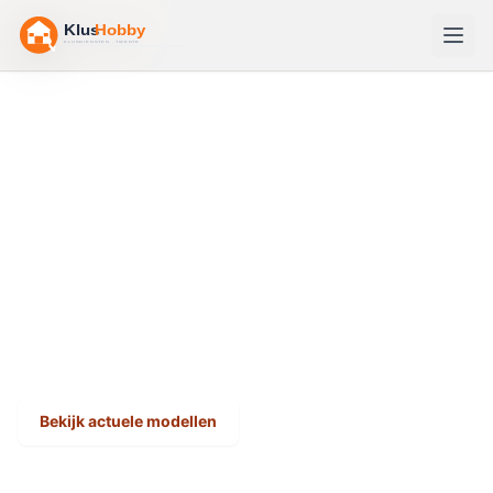
Home
/
Gereedschap
/
Borenset
Borenset kopen: praktische
keuzehulp
Een goede borenset dekt hout, metaal én steen.
Vergelijk sets op materiaal (HSS, titanium) en
compleetheid.
Vergelijk typen, belangrijke
eigenschappen en actuele modellen.
Bekijk actuele modellen