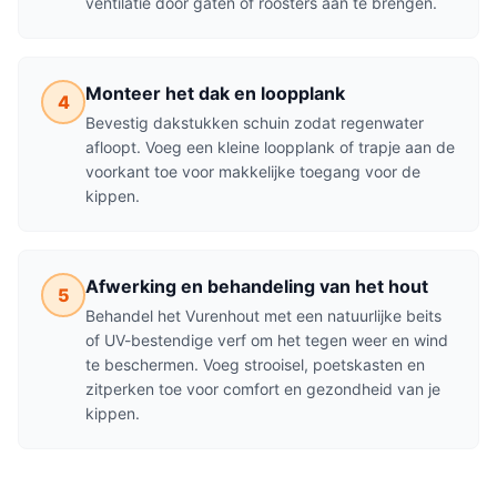
ventilatie door gaten of roosters aan te brengen.
Monteer het dak en loopplank
4
Bevestig dakstukken schuin zodat regenwater
afloopt. Voeg een kleine loopplank of trapje aan de
voorkant toe voor makkelijke toegang voor de
kippen.
Afwerking en behandeling van het hout
5
Behandel het Vurenhout met een natuurlijke beits
of UV-bestendige verf om het tegen weer en wind
te beschermen. Voeg strooisel, poetskasten en
zitperken toe voor comfort en gezondheid van je
kippen.