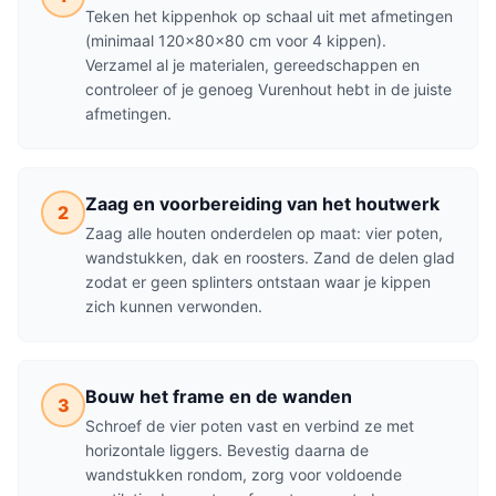
Teken het kippenhok op schaal uit met afmetingen
(minimaal 120×80×80 cm voor 4 kippen).
Verzamel al je materialen, gereedschappen en
controleer of je genoeg Vurenhout hebt in de juiste
afmetingen.
Zaag en voorbereiding van het houtwerk
2
Zaag alle houten onderdelen op maat: vier poten,
wandstukken, dak en roosters. Zand de delen glad
zodat er geen splinters ontstaan waar je kippen
zich kunnen verwonden.
Bouw het frame en de wanden
3
Schroef de vier poten vast en verbind ze met
horizontale liggers. Bevestig daarna de
wandstukken rondom, zorg voor voldoende