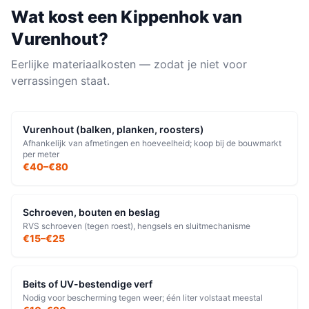
Wat kost een
Kippenhok
van
Vurenhout
?
Eerlijke materiaalkosten — zodat je niet voor
verrassingen staat.
Vurenhout (balken, planken, roosters)
Afhankelijk van afmetingen en hoeveelheid; koop bij de bouwmarkt
per meter
€40–€80
Schroeven, bouten en beslag
RVS schroeven (tegen roest), hengsels en sluitmechanisme
€15–€25
Beits of UV-bestendige verf
Nodig voor bescherming tegen weer; één liter volstaat meestal