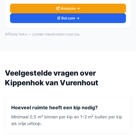
📦 Amazon →
🛒 Bol.com →
Affiliate links — zonder meerkosten voor jou.
Veelgestelde vragen over
Kippenhok
van
Vurenhout
Hoeveel ruimte heeft een kip nodig?
Minimaal 0,5 m² binnen per kip en 1–2 m² buiten per kip
als vrije uitloop.