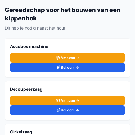
Gereedschap voor het bouwen van een
kippenhok
Dit heb je nodig naast het hout.
Accuboormachine
📦 Amazon →
🛒 Bol.com →
Decoupeerzaag
📦 Amazon →
🛒 Bol.com →
Cirkelzaag