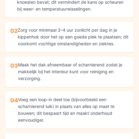
knoesten bevat; dit vermindert de kans op scheuren
bij weer- en temperatuurwisselingen.
Zorg voor minimaal 3–4 uur zonlicht per dag in je
02
kippenhok door het op een goede plek te plaatsen; dit
voorkomt vochtige omstandigheden en ziektes.
Maak het dak afneembaar of scharnierend zodat je
03
makkelijk bij het interieur kunt voor reiniging en
verzorging.
Voeg een loop-in deel toe (bijvoorbeeld een
04
scharnierend luik) in plaats van alles op maat te
bouwen; dit bespaart tijd en maakt onderhoud
eenvoudiger.