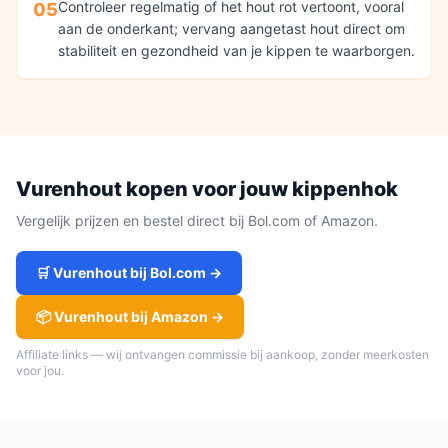
Controleer regelmatig of het hout rot vertoont, vooral
05
aan de onderkant; vervang aangetast hout direct om
stabiliteit en gezondheid van je kippen te waarborgen.
Vurenhout
kopen voor jouw
kippenhok
Vergelijk prijzen en bestel direct bij Bol.com of Amazon.
🛒
Vurenhout
bij Bol.com →
📦
Vurenhout
bij Amazon →
Affiliate links — wij ontvangen commissie bij aankoop, zonder meerkosten
voor jou.