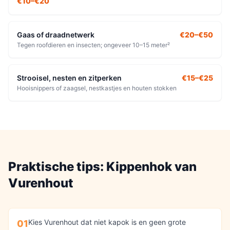
€10–€20
Gaas of draadnetwerk
€20–€50
Tegen roofdieren en insecten; ongeveer 10–15 meter²
Strooisel, nesten en zitperken
€15–€25
Hooisnippers of zaagsel, nestkastjes en houten stokken
Praktische tips:
Kippenhok
van
Vurenhout
Kies Vurenhout dat niet kapok is en geen grote
01