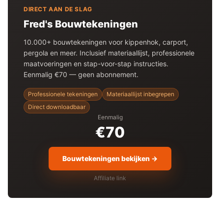
DIRECT AAN DE SLAG
Fred's Bouwtekeningen
10.000+ bouwtekeningen voor
kippenhok
, carport,
pergola en meer. Inclusief materiaallijst, professionele
maatvoeringen en stap-voor-stap instructies.
Eenmalig €70 — geen abonnement.
Professionele tekeningen
Materiaallijst inbegrepen
Direct downloadbaar
Eenmalig
€70
Bouwtekeningen bekijken →
Affiliate link