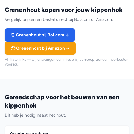
Grenenhout
kopen voor jouw
kippenhok
Vergelijk prijzen en bestel direct bij Bol.com of Amazon.
🛒
Grenenhout
bij Bol.com →
📦
Grenenhout
bij Amazon →
Affiliate links — wij ontvangen commissie bij aankoop, zonder meerkosten
voor jou.
Gereedschap voor het bouwen van een
kippenhok
Dit heb je nodig naast het hout.
Accuboormachine