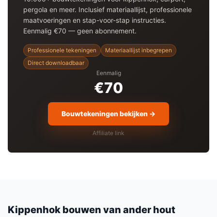
pergola en meer. Inclusief materiaallijst, professionele
maatvoeringen en stap-voor-stap instructies.
Eenmalig €70 — geen abonnement.
Professionele tekeningen
Materiaallijst inbegrepen
Direct downloadbaar
Eenmalig
€70
Bouwtekeningen bekijken →
Affiliate link
Kippenhok
bouwen van ander hout