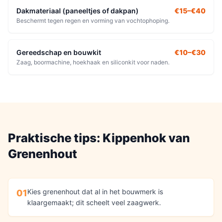
Dakmateriaal (paneeltjes of dakpan)
€15–€40
Beschermt tegen regen en vorming van vochtophoping.
Gereedschap en bouwkit
€10–€30
Zaag, boormachine, hoekhaak en siliconkit voor naden.
Praktische tips:
Kippenhok
van
Grenenhout
Kies grenenhout dat al in het bouwmerk is
01
klaargemaakt; dit scheelt veel zaagwerk.