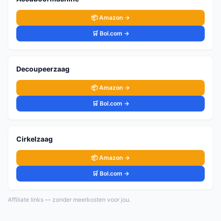
📦 Amazon →
🛒 Bol.com →
Decoupeerzaag
📦 Amazon →
🛒 Bol.com →
Cirkelzaag
📦 Amazon →
🛒 Bol.com →
Affiliate links — zonder meerkosten voor jou.