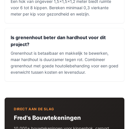
Een hok van ongeveer 1,5×1,5×1,2 meter biedt ruimte
voor 6 tot 8 kippen. Bereken minimaal 0,3 vierkante
meter per kip voor gezondheid en welzijn.
Is grenenhout beter dan hardhout voor dit
project?
Grenenhout is betaalbaar en makkelijk te bewerken,
maar hardhout is duurzamer tegen rot. Combineer
grenenhout met goede houtoliebehanding voor een goed
evenwicht tussen kosten en levensduur.
DIRECT AAN DE SLAG
Fred's Bouwtekeningen
10.000+ bouwtekeningen voor
kippenhok
, carport,