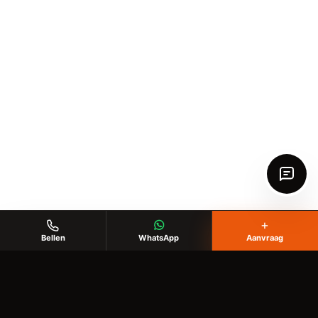
+
Bellen
WhatsApp
Aanvraag