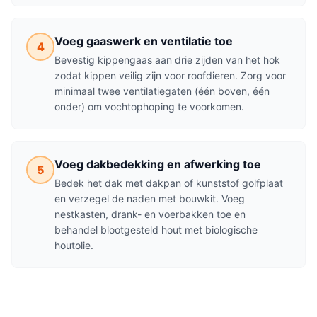
Voeg gaaswerk en ventilatie toe
4
Bevestig kippengaas aan drie zijden van het hok
zodat kippen veilig zijn voor roofdieren. Zorg voor
minimaal twee ventilatiegaten (één boven, één
onder) om vochtophoping te voorkomen.
Voeg dakbedekking en afwerking toe
5
Bedek het dak met dakpan of kunststof golfplaat
en verzegel de naden met bouwkit. Voeg
nestkasten, drank- en voerbakken toe en
behandel blootgesteld hout met biologische
houtolie.