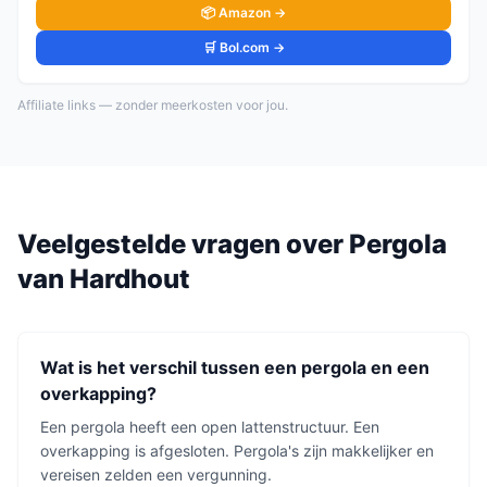
📦 Amazon →
🛒 Bol.com →
Affiliate links — zonder meerkosten voor jou.
Veelgestelde vragen over
Pergola
van
Hardhout
Wat is het verschil tussen een pergola en een
overkapping?
Een pergola heeft een open lattenstructuur. Een
overkapping is afgesloten. Pergola's zijn makkelijker en
vereisen zelden een vergunning.