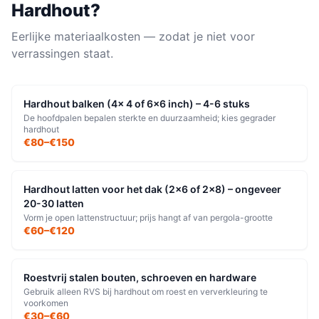
Hardhout
?
Eerlijke materiaalkosten — zodat je niet voor
verrassingen staat.
Hardhout balken (4x 4 of 6x6 inch) – 4-6 stuks
De hoofdpalen bepalen sterkte en duurzaamheid; kies gegrader
hardhout
€80–€150
Hardhout latten voor het dak (2x6 of 2x8) – ongeveer
20-30 latten
Vorm je open lattenstructuur; prijs hangt af van pergola-grootte
€60–€120
Roestvrij stalen bouten, schroeven en hardware
Gebruik alleen RVS bij hardhout om roest en ververkleuring te
voorkomen
€30–€60