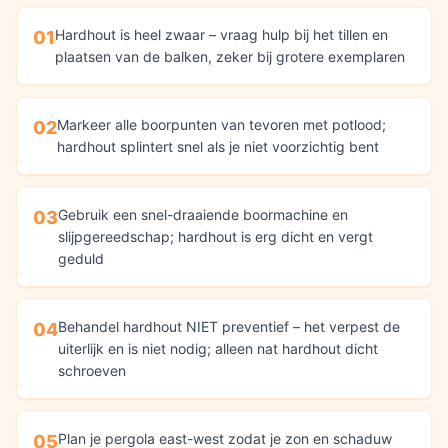
Hardhout is heel zwaar – vraag hulp bij het tillen en
01
plaatsen van de balken, zeker bij grotere exemplaren
Markeer alle boorpunten van tevoren met potlood;
02
hardhout splintert snel als je niet voorzichtig bent
Gebruik een snel-draaiende boormachine en
03
slijpgereedschap; hardhout is erg dicht en vergt
geduld
Behandel hardhout NIET preventief – het verpest de
04
uiterlijk en is niet nodig; alleen nat hardhout dicht
schroeven
Plan je pergola east-west zodat je zon en schaduw
05