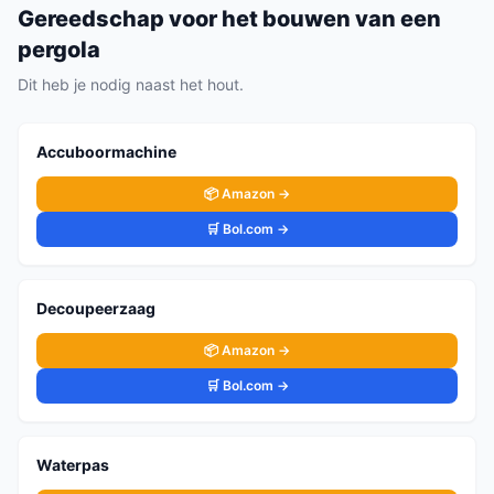
Gereedschap voor het bouwen van een
pergola
Dit heb je nodig naast het hout.
Accuboormachine
📦 Amazon →
🛒 Bol.com →
Decoupeerzaag
📦 Amazon →
🛒 Bol.com →
Waterpas