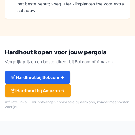
het beste benut; voeg later klimplanten toe voor extra
schaduw
Hardhout
kopen voor jouw
pergola
Vergelijk prijzen en bestel direct bij Bol.com of Amazon.
🛒
Hardhout
bij Bol.com →
📦
Hardhout
bij Amazon →
Affiliate links — wij ontvangen commissie bij aankoop, zonder meerkosten
voor jou.