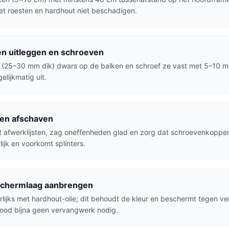
et roesten en hardhout niet beschadigen.
n uitleggen en schroeven
(25–30 mm dik) dwars op de balken en schroef ze vast met 5–10 mm
elijkmatig uit.
den afschaven
 afwerklijsten, zag oneffenheden glad en zorg dat schroevenkoppen 
lijk en voorkomt splinters.
chermlaag aanbrengen
lijks met hardhout-olie; dit behoudt de kleur en beschermt tegen ve
twood bijna geen vervangwerk nodig.