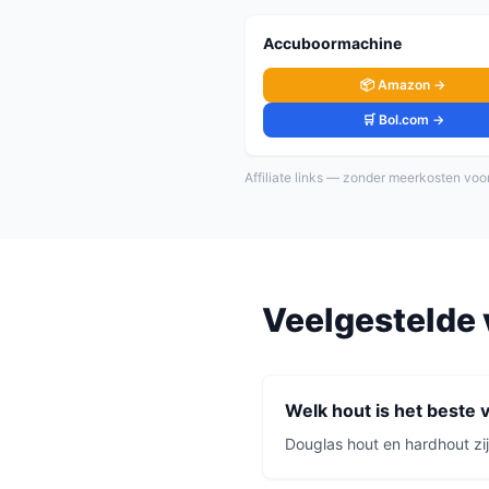
Accuboormachine
📦 Amazon →
🛒 Bol.com →
Affiliate links — zonder meerkosten voor
Veelgestelde 
Welk hout is het beste 
Douglas hout en hardhout zi