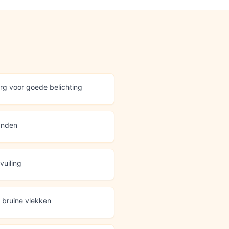
rg voor goede belichting
randen
vuiling
e bruine vlekken