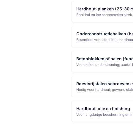
Hardhout-planken (25–30 
Bankirai en ipe schommelen sterk i
Onderconstructiebalken (h
Essentieel voor stabiliteit; hardh
Betonblokken of palen (fu
Voor solide ondersteuning; aantal
Roestvrijstalen schroeven 
Nodig voor hardhout; gewone stal
Hardhout-olie en finishing
Voor langdurige bescherming en m