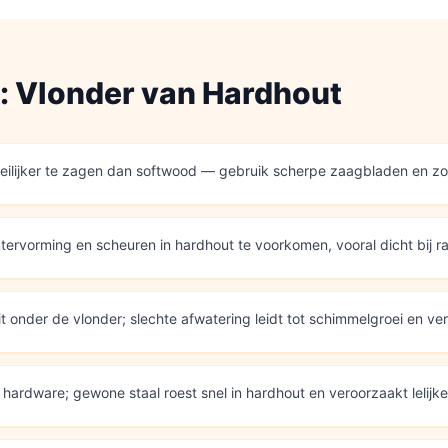
s:
Vlonder
van
Hardhout
eilijker te zagen dan softwood — gebruik scherpe zaagbladen en zo
ntervorming en scheuren in hardhout te voorkomen, vooral dicht bij 
t onder de vlonder; slechte afwatering leidt tot schimmelgroei en ver
en hardware; gewone staal roest snel in hardhout en veroorzaakt lelijk