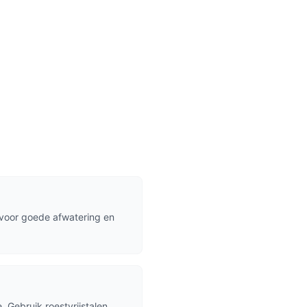
voor goede afwatering en
Gebruik roestvrijstalen