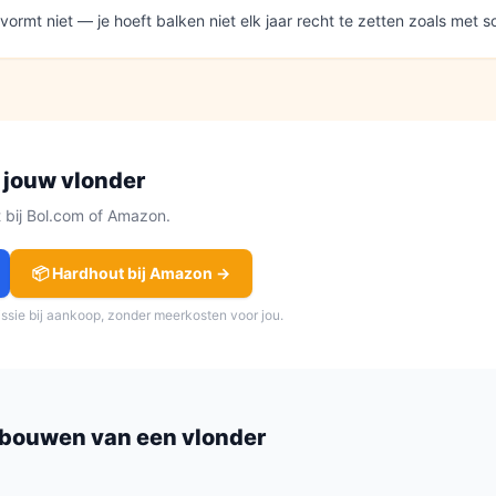
vormt niet — je hoeft balken niet elk jaar recht te zetten zoals met 
 jouw
vlonder
ct bij Bol.com of Amazon.
📦
Hardhout
bij Amazon →
issie bij aankoop, zonder meerkosten voor jou.
 bouwen van een
vlonder