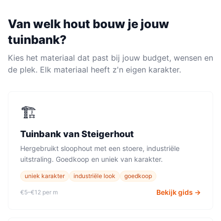
Van welk hout bouw je jouw
tuinbank
?
Kies het materiaal dat past bij jouw budget, wensen en
de plek. Elk materiaal heeft z'n eigen karakter.
🏗️
Tuinbank
van
Steigerhout
Hergebruikt sloophout met een stoere, industriële
uitstraling. Goedkoop en uniek van karakter.
uniek karakter
industriële look
goedkoop
Bekijk gids →
€5–€12 per m