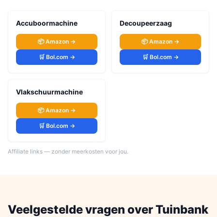
Accuboormachine
Decoupeerzaag
📦 Amazon →
📦 Amazon →
🛒 Bol.com →
🛒 Bol.com →
Vlakschuurmachine
📦 Amazon →
🛒 Bol.com →
Affiliate links — zonder meerkosten voor jou.
Veelgestelde vragen over
Tuinbank