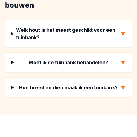
bouwen
Welk hout is het meest geschikt voor een
▼
tuinbank?
Moet ik de tuinbank behandelen?
▼
Hoe breed en diep maak ik een tuinbank?
▼