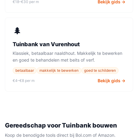
Bekijk gids →
€18–€30 per m
🌲
Tuinbank
van
Vurenhout
Klassiek, betaalbaar naaldhout. Makkelijk te bewerken
en goed te behandelen met beits of verf.
betaalbaar
makkelijk te bewerken
goed te schilderen
Bekijk gids →
€4–€8 per m
Gereedschap voor
Tuinbank
bouwen
Koop de benodigde tools direct bij Bol.com of Amazon.