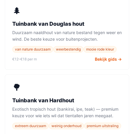
🌲
Tuinbank
van
Douglas hout
Duurzaam naaldhout van nature bestand tegen weer en
wind. De beste keuze voor buitenprojecten.
van nature duurzaam
weerbestendig
mooie rode kleur
Bekijk gids →
€12–€18 per m
🌳
Tuinbank
van
Hardhout
Exotisch tropisch hout (bankirai, ipe, teak) — premium
keuze voor wie iets wil dat tientallen jaren meegaat.
extreem duurzaam
weinig onderhoud
premium uitstraling