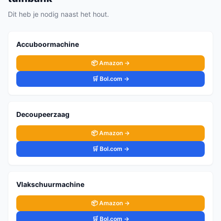
Dit heb je nodig naast het hout.
Accuboormachine
📦 Amazon →
🛒 Bol.com →
Decoupeerzaag
📦 Amazon →
🛒 Bol.com →
Vlakschuurmachine
📦 Amazon →
🛒 Bol.com →