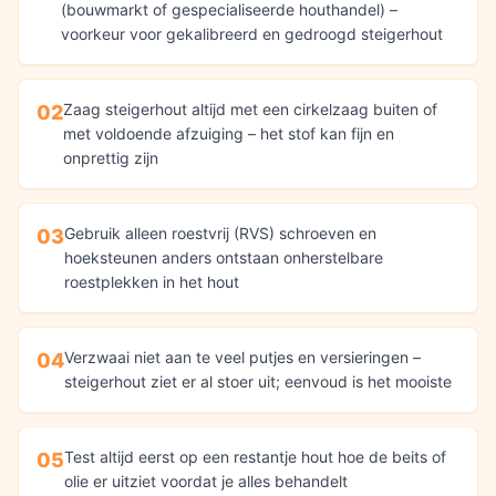
(bouwmarkt of gespecialiseerde houthandel) –
voorkeur voor gekalibreerd en gedroogd steigerhout
Zaag steigerhout altijd met een cirkelzaag buiten of
02
met voldoende afzuiging – het stof kan fijn en
onprettig zijn
Gebruik alleen roestvrij (RVS) schroeven en
03
hoeksteunen anders ontstaan onherstelbare
roestplekken in het hout
Verzwaai niet aan te veel putjes en versieringen –
04
steigerhout ziet er al stoer uit; eenvoud is het mooiste
Test altijd eerst op een restantje hout hoe de beits of
05
olie er uitziet voordat je alles behandelt