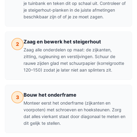
je tuinbank en teken dit op schaal uit. Controleer of
je steigerhout-planken in de juiste afmetingen
beschikbaar zijn of of je ze moet zagen.
Zaag en bewerk het steigerhout
2
Zaag alle onderdelen op maat: de zijkanten,
zitting, rugleuning en verstijvingen. Schuur de
rauwe zijden glad met schuurpapier (korrelgrootte
120–150) zodat je later niet aan splinters zit.
Bouw het onderframe
3
Monteer eerst het onderframe (zijkanten en
voorpoten) met schroeven en hoeksteunen. Zorg
dat alles vierkant staat door diagonaal te meten en
dit gelijk te stellen.