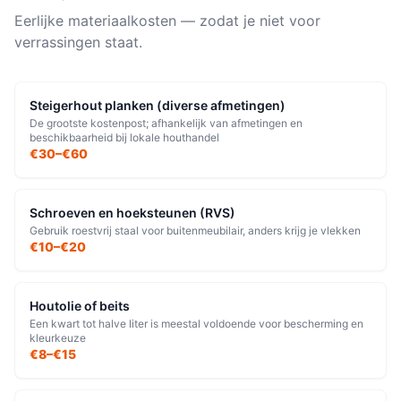
Eerlijke materiaalkosten — zodat je niet voor
verrassingen staat.
Steigerhout planken (diverse afmetingen)
De grootste kostenpost; afhankelijk van afmetingen en
beschikbaarheid bij lokale houthandel
€30–€60
Schroeven en hoeksteunen (RVS)
Gebruik roestvrij staal voor buitenmeubilair, anders krijg je vlekken
€10–€20
Houtolie of beits
Een kwart tot halve liter is meestal voldoende voor bescherming en
kleurkeuze
€8–€15