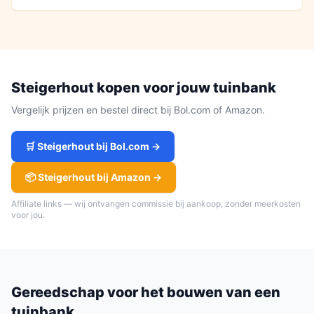
Steigerhout
kopen voor jouw
tuinbank
Vergelijk prijzen en bestel direct bij Bol.com of Amazon.
🛒
Steigerhout
bij Bol.com →
📦
Steigerhout
bij Amazon →
Affiliate links — wij ontvangen commissie bij aankoop, zonder meerkosten
voor jou.
Gereedschap voor het bouwen van een
tuinbank