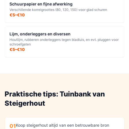
Schuurpapier en fijne afwerking
Verschillende korrelgroottes (80, 120, 150) voor glad schuren
€5–€10
Lijm, onderleggers en diversen
Houtlijm, rubberen onderleggers tegen bladluis, en evt. pluggen voor
schroefgaten
€5–€10
Praktische tips:
Tuinbank
van
Steigerhout
Koop steigerhout altijd van een betrouwbare bron
01