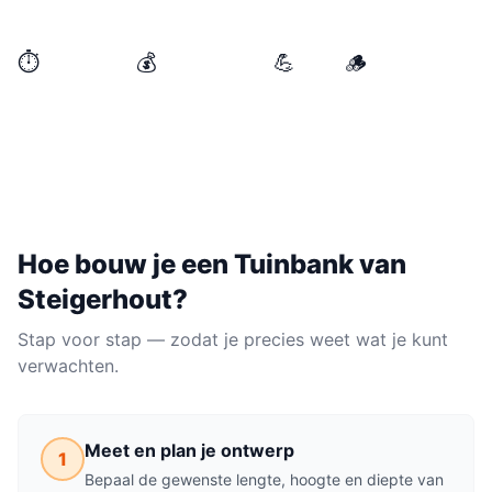
industriële look geeft.
⏱️
💰
💪
🪵
BENODIGDE TIJD
MATERIAALKOSTEN
NIVEAU
MATERIAAL
halve dag
€50–€150
Makkelijk
Steigerhout
Hoe bouw je een
Tuinbank
van
Steigerhout
?
Stap voor stap — zodat je precies weet wat je kunt
verwachten.
Meet en plan je ontwerp
1
Bepaal de gewenste lengte, hoogte en diepte van