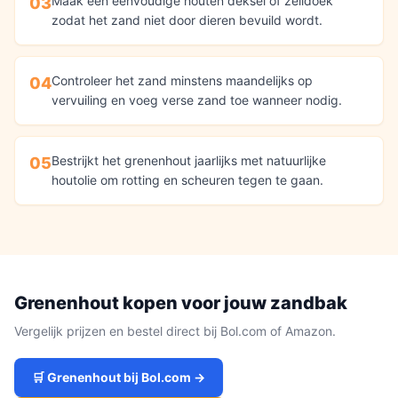
Maak een eenvoudige houten deksel of zeildoek
03
zodat het zand niet door dieren bevuild wordt.
Controleer het zand minstens maandelijks op
04
vervuiling en voeg verse zand toe wanneer nodig.
Bestrijkt het grenenhout jaarlijks met natuurlijke
05
houtolie om rotting en scheuren tegen te gaan.
Grenenhout
kopen voor jouw
zandbak
Vergelijk prijzen en bestel direct bij Bol.com of Amazon.
🛒
Grenenhout
bij Bol.com →