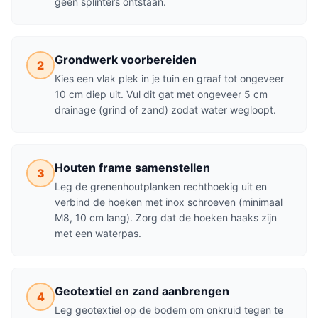
geen splinters ontstaan.
Grondwerk voorbereiden
2
Kies een vlak plek in je tuin en graaf tot ongeveer
10 cm diep uit. Vul dit gat met ongeveer 5 cm
drainage (grind of zand) zodat water wegloopt.
Houten frame samenstellen
3
Leg de grenenhoutplanken rechthoekig uit en
verbind de hoeken met inox schroeven (minimaal
M8, 10 cm lang). Zorg dat de hoeken haaks zijn
met een waterpas.
Geotextiel en zand aanbrengen
4
Leg geotextiel op de bodem om onkruid tegen te