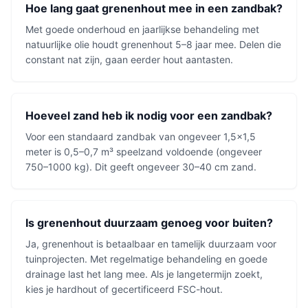
Hoe lang gaat grenenhout mee in een zandbak?
Met goede onderhoud en jaarlijkse behandeling met
natuurlijke olie houdt grenenhout 5–8 jaar mee. Delen die
constant nat zijn, gaan eerder hout aantasten.
Hoeveel zand heb ik nodig voor een zandbak?
Voor een standaard zandbak van ongeveer 1,5x1,5
meter is 0,5–0,7 m³ speelzand voldoende (ongeveer
750–1000 kg). Dit geeft ongeveer 30–40 cm zand.
Is grenenhout duurzaam genoeg voor buiten?
Ja, grenenhout is betaalbaar en tamelijk duurzaam voor
tuinprojecten. Met regelmatige behandeling en goede
drainage last het lang mee. Als je langetermijn zoekt,
kies je hardhout of gecertificeerd FSC-hout.