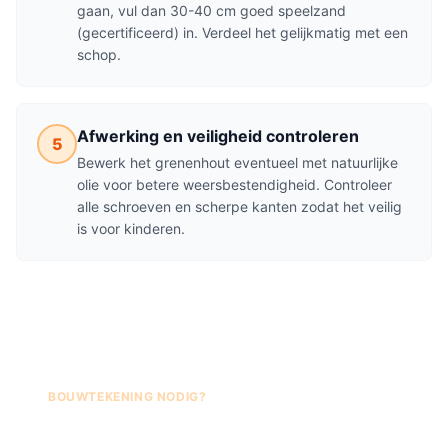
gaan, vul dan 30-40 cm goed speelzand
(gecertificeerd) in. Verdeel het gelijkmatig met een
schop.
Afwerking en veiligheid controleren
5
Bewerk het grenenhout eventueel met natuurlijke
olie voor betere weersbestendigheid. Controleer
alle schroeven en scherpe kanten zodat het veilig
is voor kinderen.
BOUWTEKENING NODIG?
Fred's Bouwtekeningen —
Zandbak