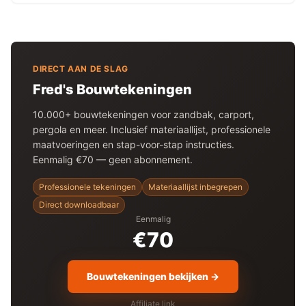
DIRECT AAN DE SLAG
Fred's Bouwtekeningen
10.000+ bouwtekeningen voor
zandbak
, carport,
pergola en meer. Inclusief materiaallijst, professionele
maatvoeringen en stap-voor-stap instructies.
Eenmalig €70 — geen abonnement.
Professionele tekeningen
Materiaallijst inbegrepen
Direct downloadbaar
Eenmalig
€70
Bouwtekeningen bekijken →
Affiliate link