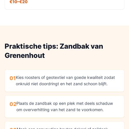
€10–€20
Praktische tips:
Zandbak
van
Grenenhout
Kies roosters of geotextiel van goede kwaliteit zodat
01
onkruid niet doordringt en het zand schoon blijft.
Plaats de zandbak op een plek met deels schaduw
02
om oververhitting van het zand te voorkomen.