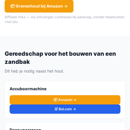
📦
Grenenhout
bij Amazon →
Affiliate links — wij ontvangen commissie bij aankoop, zonder meerkosten
voor jou.
Gereedschap voor het bouwen van een
zandbak
Dit heb je nodig naast het hout.
Accuboormachine
📦 Amazon →
🛒 Bol.com →
Decoupeerzaag