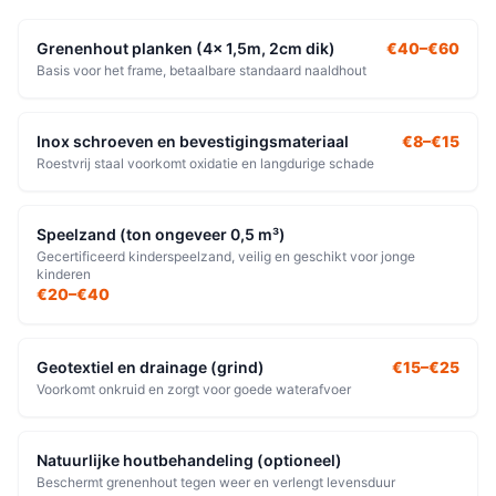
Grenenhout planken (4x 1,5m, 2cm dik)
€40–€60
Basis voor het frame, betaalbare standaard naaldhout
Inox schroeven en bevestigingsmateriaal
€8–€15
Roestvrij staal voorkomt oxidatie en langdurige schade
Speelzand (ton ongeveer 0,5 m³)
Gecertificeerd kinderspeelzand, veilig en geschikt voor jonge
kinderen
€20–€40
Geotextiel en drainage (grind)
€15–€25
Voorkomt onkruid en zorgt voor goede waterafvoer
Natuurlijke houtbehandeling (optioneel)
Beschermt grenenhout tegen weer en verlengt levensduur