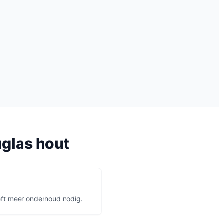
glas hout
eft meer onderhoud nodig.