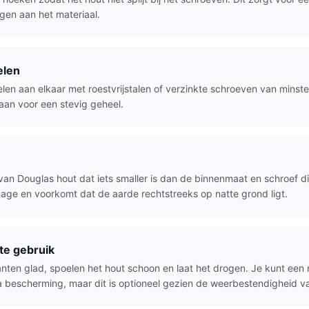
en aan het materiaal.
elen
elen aan elkaar met roestvrijstalen of verzinkte schroeven van minste
an voor een stevig geheel.
n Douglas hout dat iets smaller is dan de binnenmaat en schroef d
nage en voorkomt dat de aarde rechtstreeks op natte grond ligt.
te gebruik
nten glad, spoelen het hout schoon en laat het drogen. Je kunt een n
 bescherming, maar dit is optioneel gezien de weerbestendigheid v