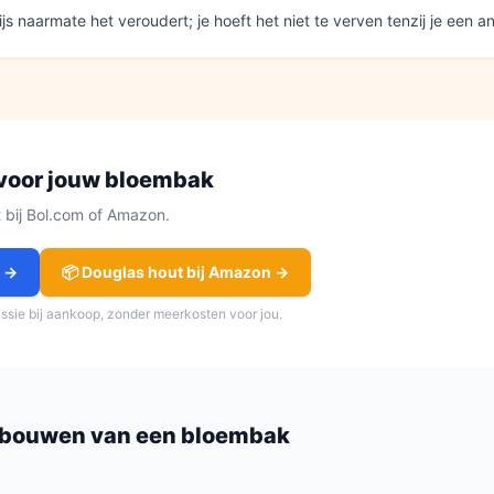
 naarmate het veroudert; je hoeft het niet te verven tenzij je een ande
voor jouw
bloembak
ct bij Bol.com of Amazon.
m →
📦
Douglas hout
bij Amazon →
issie bij aankoop, zonder meerkosten voor jou.
 bouwen van een
bloembak