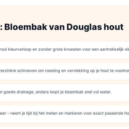
s:
Bloembak
van
Douglas hout
ooi kleurverloop en zonder grote knoesten voor een aantrekkelijk ei
 verzinkte schroeven om roesting en vervlekking op je hout te voork
r goede drainage, anders loopt je bloembak snel vol water.
eer – neem je tijd bij het meten en markeren voor exact passende h