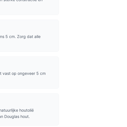
ns 5 cm. Zorg dat alle
it vast op ongeveer 5 cm
atuurlijke houtolië
an Douglas hout.