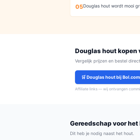
Douglas hout wordt mooi grijs
05
Douglas hout
kopen 
Vergelijk prijzen en bestel dire
🛒
Douglas hout
bij Bol.co
Affiliate links — wij ontvangen comm
Gereedschap voor het
Dit heb je nodig naast het hout.