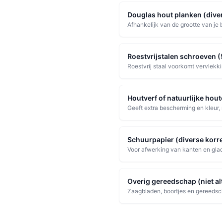
Douglas hout planken (dive
Afhankelijk van de grootte van je
Roestvrijstalen schroeven (
Roestvrij staal voorkomt vervlekkin
Houtverf of natuurlijke hout
Geeft extra bescherming en kleur, m
Schuurpapier (diverse korre
Voor afwerking van kanten en gla
Overig gereedschap (niet al
Zaagbladen, boortjes en gereedscha