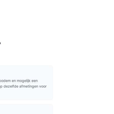
?
 bodem en mogelijk een
 op dezelfde afmetingen voor