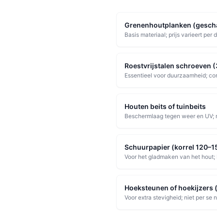
Grenenhoutplanken (gesch
Basis materiaal; prijs varieert per
Roestvrijstalen schroeven
Essentieel voor duurzaamheid; cor
Houten beits of tuinbeits
Beschermlaag tegen weer en UV; m
Schuurpapier (korrel 120–1
Voor het gladmaken van het hout; kl
Hoeksteunen of hoekijzers 
Voor extra stevigheid; niet per s