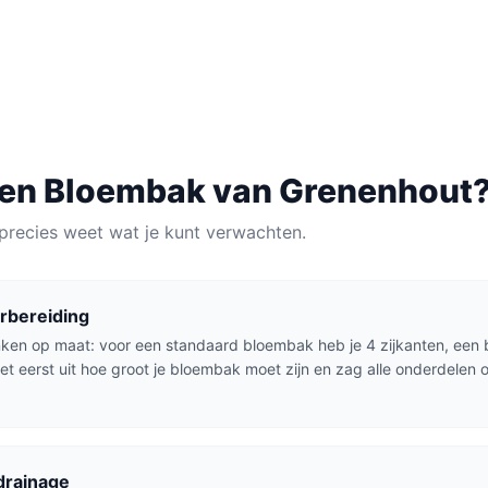
AU
MATERIAAL
lijk
Grenenhout
een
Bloembak
van
Grenenhout
precies weet wat je kunt verwachten.
rbereiding
ken op maat: voor een standaard bloembak heb je 4 zijkanten, een
t eerst uit hoe groot je bloembak moet zijn en zag alle onderdelen
drainage