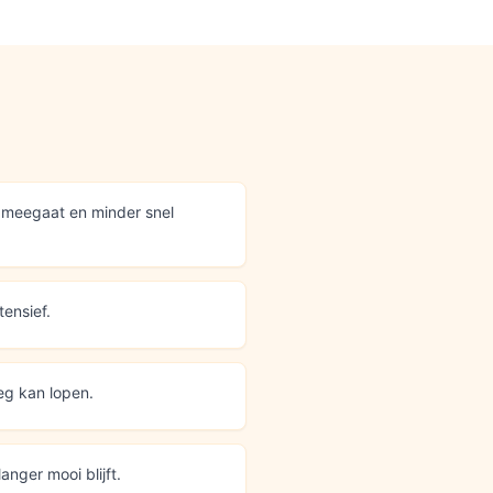
 meegaat en minder snel
tensief.
eg kan lopen.
anger mooi blijft.