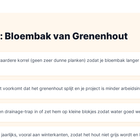
s:
Bloembak
van
Grenenhout
aardere korrel (geen zeer dunne planken) zodat je bloembak langer
it voorkomt dat het grenenhout splijt en je project is minder arbeidsin
 drainage-trap in of zet hem op kleine blokjes zodat water goed w
aarlijks, vooral aan winterkanten, zodat het hout niet grijs wordt en l