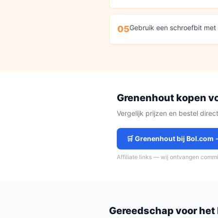
Gebruik een schroefbit met e
05
Grenenhout
kopen v
Vergelijk prijzen en bestel dire
🛒
Grenenhout
bij Bol.com 
Affiliate links — wij ontvangen comm
Gereedschap voor het