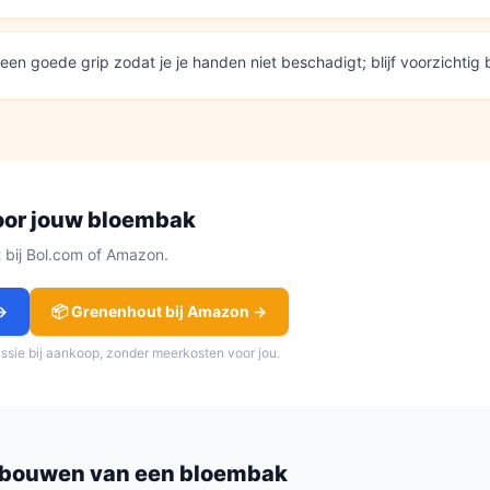
en goede grip zodat je je handen niet beschadigt; blijf voorzichtig 
oor jouw
bloembak
ct bij Bol.com of Amazon.
→
📦
Grenenhout
bij Amazon →
issie bij aankoop, zonder meerkosten voor jou.
 bouwen van een
bloembak