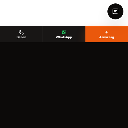
+
Bellen
WhatsApp
Aanvraag
KlusHobby Twente
Voor klussen in huis, tuin en buitenruimte
✉️
info@writgo.nl
Diensten
Behangen