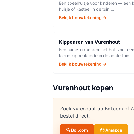
Een speelhuisje voor kinderen — een k
huisje of kasteel in de tuin.
...
Bekijk bouwtekening →
Kippenren
van
Vurenhout
Een ruime kippenren met hok voor ee
kleine kippenkudde in de achtertuin.
...
Bekijk bouwtekening →
Vurenhout
kopen
Zoek
vurenhout
op Bol.com of Am
bestel direct.
🔍 Bol.com
📦 Amazon