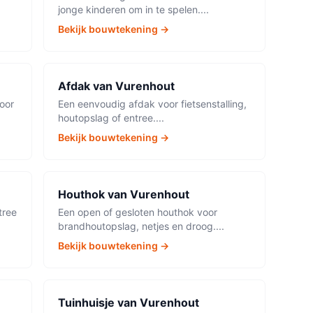
jonge kinderen om in te spelen.
...
Bekijk bouwtekening →
Afdak
van
Vurenhout
oor
Een eenvoudig afdak voor fietsenstalling,
houtopslag of entree.
...
Bekijk bouwtekening →
Houthok
van
Vurenhout
tree
Een open of gesloten houthok voor
brandhoutopslag, netjes en droog.
...
Bekijk bouwtekening →
Tuinhuisje
van
Vurenhout