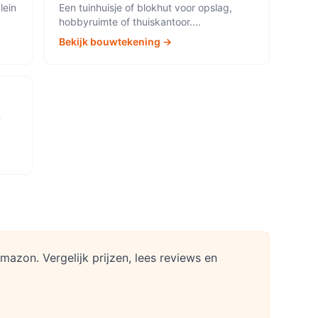
lein
Een tuinhuisje of blokhut voor opslag,
hobbyruimte of thuiskantoor.
...
Bekijk bouwtekening →
n
azon. Vergelijk prijzen, lees reviews en