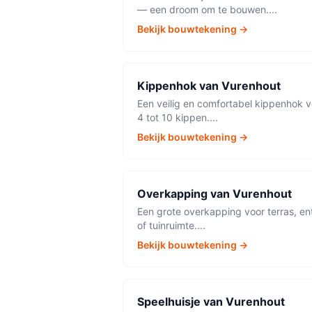
— een droom om te bouwen.
...
Bekijk bouwtekening →
Kippenhok
van
Vurenhout
Een veilig en comfortabel kippenhok v
4 tot 10 kippen.
...
Bekijk bouwtekening →
Overkapping
van
Vurenhout
Een grote overkapping voor terras, en
of tuinruimte.
...
Bekijk bouwtekening →
Speelhuisje
van
Vurenhout