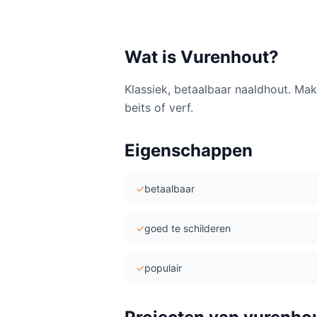
Wat is
Vurenhout
?
Klassiek, betaalbaar naaldhout. Ma
beits of verf.
Eigenschappen
✓
betaalbaar
✓
goed te schilderen
✓
populair