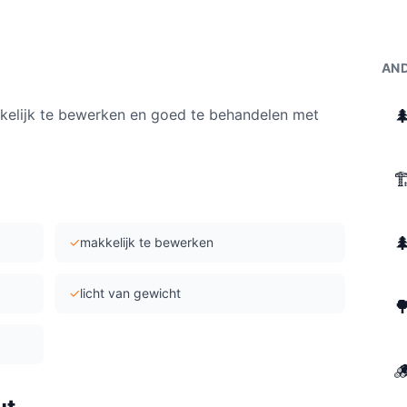
AND
kkelijk te bewerken en goed te behandelen met



✓
makkelijk te bewerken
✓
licht van gewicht

